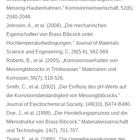
Messing-Haubenhahnen.“ Korrosionswissenschaft, 52(6),
2040-2048.
Johnson, A., et al. (2008). „Die mechanischen
Eigenschaften von Brass Bibcock unter
Hochtemperaturbedingungen.“ Journal of Materials
Science and Engineering, C, 28(5-6), 562-569.
Roberts, B., et al. (2005). „Korrosionsverhalten von
Messingbibcocks in Trinkwasser.“ Materialien und
Korrosion, 56(7), 518-526.
Smith, C., et al. (2002). „Der Einfluss des pH-Werts auf
die Korrosionsbeständigkeit von Messingbibcocks.“
Journal of Electrochemical Society, 149(10), B474-B480.
Doe, J., et al. (1998). „Der Herstellungsprozess und die
Mikrostruktur von Brass Bibcock.“ Materialwissenschaft
und Technologie, 14(7), 701-707.
Taylor, E., et al. (1995). „Die Umweltauswirkungen der