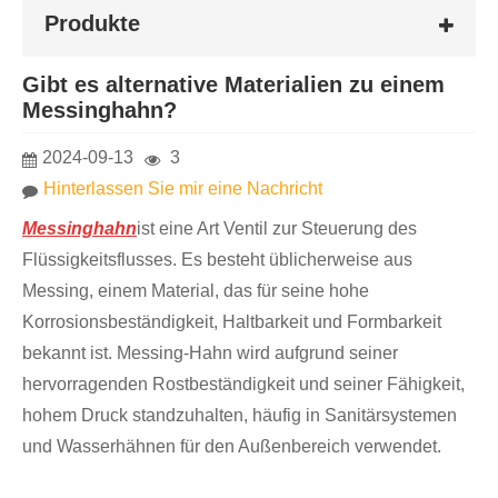
Produkte
Gibt es alternative Materialien zu einem
Messinghahn?
2024-09-13
3
Hinterlassen Sie mir eine Nachricht
Messinghahn
ist eine Art Ventil zur Steuerung des
Flüssigkeitsflusses. Es besteht üblicherweise aus
Messing, einem Material, das für seine hohe
Korrosionsbeständigkeit, Haltbarkeit und Formbarkeit
bekannt ist. Messing-Hahn wird aufgrund seiner
hervorragenden Rostbeständigkeit und seiner Fähigkeit,
hohem Druck standzuhalten, häufig in Sanitärsystemen
und Wasserhähnen für den Außenbereich verwendet.