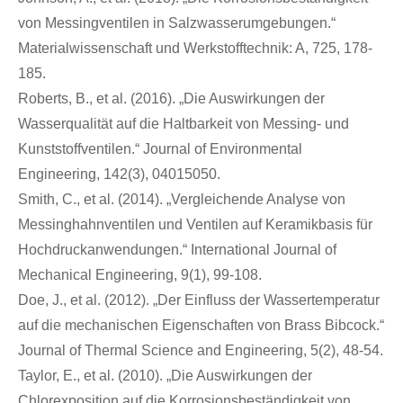
von Messingventilen in Salzwasserumgebungen.“
Materialwissenschaft und Werkstofftechnik: A, 725, 178-
185.
Roberts, B., et al. (2016). „Die Auswirkungen der
Wasserqualität auf die Haltbarkeit von Messing- und
Kunststoffventilen.“ Journal of Environmental
Engineering, 142(3), 04015050.
Smith, C., et al. (2014). „Vergleichende Analyse von
Messinghahnventilen und Ventilen auf Keramikbasis für
Hochdruckanwendungen.“ International Journal of
Mechanical Engineering, 9(1), 99-108.
Doe, J., et al. (2012). „Der Einfluss der Wassertemperatur
auf die mechanischen Eigenschaften von Brass Bibcock.“
Journal of Thermal Science and Engineering, 5(2), 48-54.
Taylor, E., et al. (2010). „Die Auswirkungen der
Chlorexposition auf die Korrosionsbeständigkeit von