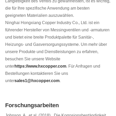
Langlebigkeit des Ventils zu gewährleisten, ist es wichtig,
die für Ihre spezifische Anwendung am besten
geeigneten Materialien auszuwählen.
Ninghai Hongxiang Copper Industry Co., Ltd. ist ein
führender Hersteller von Messingventilen und -armaturen
und bietet eine breite Produktpalette für Sanitär-,
Heizungs- und Gasversorgungssysteme. Um mehr über
unsere Produkte und Dienstleistungen zu erfahren,
besuchen Sie unsere Website
unter
https://www.hxcopper.com
. Für Anfragen und
Bestellungen kontaktieren Sie uns
unter
sales1@hxcopper.com
.
Forschungsarbeiten
Johnson, A., et al. (2018). „Die Korrosionsbeständigkeit