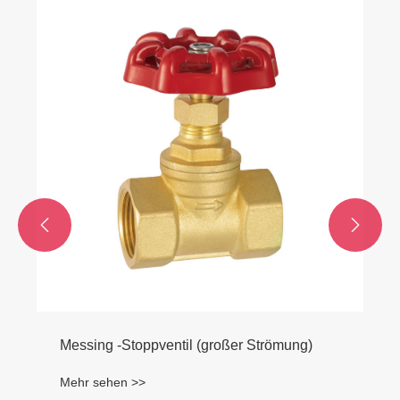


Messing -Stoppventil (großer Strömung)
Mehr sehen >>