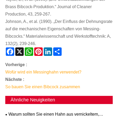
Brass Bibcock-Produktion.“ Journal of Cleaner
Production, 43, 259-267.
Johnson, A., et al. (1990). „Der Einfluss der Dehnungsrate
auf die mechanischen Eigenschaften von Messing-
Bibcocks.“ Materialwissenschaft und Werkstofftechnik: A,
132(2), 239-246.
Facebook
X
WhatsApp
Pinterest
LinkedIn
Share
Vorherige :
Wofür wird ein Messinghahn verwendet?
Nächste :
So bauen Sie einen Bibcock zusammen
Ähnliche Neuigkeiten
Warum sollten Sie einen Hahn aus vernickeltem,