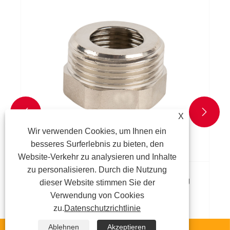
Was ist ein Messing-Latzhah
Mehr sehen >>


X
Wir verwenden Cookies, um Ihnen ein
besseres Surferlebnis zu bieten, den
Website-Verkehr zu analysieren und Inhalte
zu personalisieren. Durch die Nutzung
PR-Einsatzbeschlag
dieser Website stimmen Sie der
Verwendung von Cookies
zu.
Datenschutzrichtlinie
Ablehnen
Akzeptieren