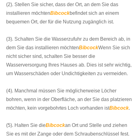
(2). Stellen Sie sicher, dass der Ort, an dem Sie das
installieren möchten
Bibcock
befindet sich an einem
bequemen Ort, der für die Nutzung zugänglich ist.
(3). Schalten Sie die Wasserzufuhr zu dem Bereich ab, in
dem Sie das installieren möchten
Bibcock
Wenn Sie sich
nicht sicher sind, schalten Sie besser die
Wasserversorgung Ihres Hauses ab. Dies ist sehr wichtig,
um Wasserschäden oder Undichtigkeiten zu vermeiden.
(4). Manchmal müssen Sie möglicherweise Löcher
bohren, wenn in der Oberfläche, an der Sie das platzieren
möchten, kein vorgebohrtes Loch vorhanden ist
Bibcock
.
(5). Halten Sie die
Bibcock
an Ort und Stelle und ziehen
Sie es mit der Zange oder dem Schraubenschlüssel fest.