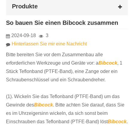
Produkte
So bauen Sie einen Bibcock zusammen
2024-09-18
3
Hinterlassen Sie mir eine Nachricht
Bitte bereiten Sie vor dem Zusammenbau alle
erforderlichen Werkzeuge und Geräte vor: a
Bibcock
, 1
Stück Teflonband (PTFE-Band), eine Zange oder ein
Schraubenschlüssel und ein Schraubendreher.
(1). Wickeln Sie das Teflonband (PTFE-Band) um das
Gewinde des
Bibcock
. Bitte achten Sie darauf, dass Sie
es im Uhrzeigersinn wickeln, da sich sonst beim
Einschrauben das Teflonband (PTFE-Band) löst
Bibcock
.