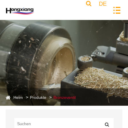
DE
Heim
Produkte
Bronzeventil