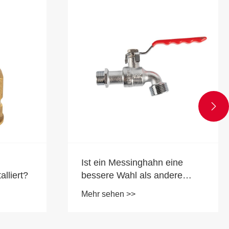

Ist ein Messinghahn eine
lliert?
bessere Wahl als andere
Wasserhähne?
Mehr sehen >>