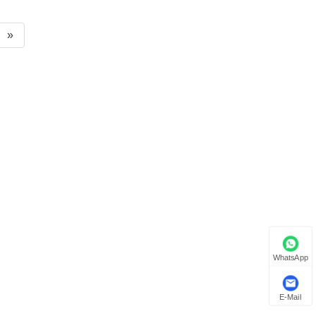
»
WhatsApp
E-Mail