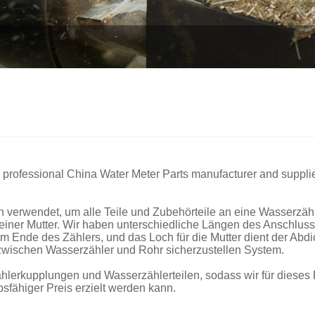
 professional China Water Meter Parts manufacturer and supplier
 verwendet, um alle Teile und Zubehörteile an eine Wasserzäh
iner Mutter. Wir haben unterschiedliche Längen des Anschlusss
Ende des Zählers, und das Loch für die Mutter dient der Abdic
zwischen Wasserzähler und Rohr sicherzustellen System.
lerkupplungen und Wasserzählerteilen, sodass wir für dieses P
sfähiger Preis erzielt werden kann.