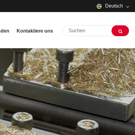
Deutsch
English
nden
Kontaktiere uns
русский
Deutsch
Français
Español
العربية
שפה עברית
O'zbek
Português