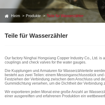
Heim
Produkte
Teile für Wasserzähler
Teile für Wasserzähler
Our factory Ninghai Hongxiang Copper Industry Co., Ltd. is a
couplings and check valves for the water gauges.
Die Kupplungen und Armaturen für Wasserzählerteile werden
besteht aus zwei Teilen: einem Messinganschlussstück und e
Festziehen der Verbindung zwischen dem Anschluss und dem 
Gummidichtung versehen, um die Dichtheit der Verbindung 
Wir exportieren jeden Monat eine große Anzahl an Wasserzäh
einer ausgereiften und erfahrenen Produktion ein wettbewerb