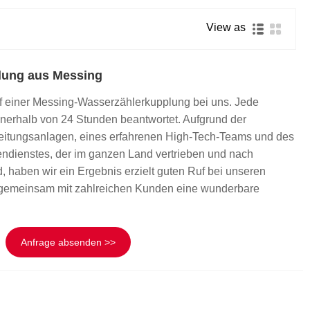
Română
View as
lung aus Messing
 einer Messing-Wasserzählerkupplung bei uns. Jede
nerhalb von 24 Stunden beantwortet. Aufgrund der
rbeitungsanlagen, eines erfahrenen High-Tech-Teams und des
dienstes, der im ganzen Land vertrieben und nach
d, haben wir ein Ergebnis erzielt guten Ruf bei unseren
gemeinsam mit zahlreichen Kunden eine wunderbare
Anfrage absenden >>