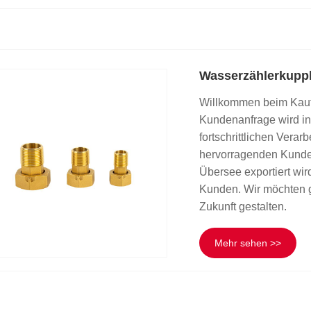
Wasserzählerkupp
Willkommen beim Kauf
Kundenanfrage wird in
fortschrittlichen Vera
hervorragenden Kunden
Übersee exportiert wir
Kunden. Wir möchten 
Zukunft gestalten.
Mehr sehen >>