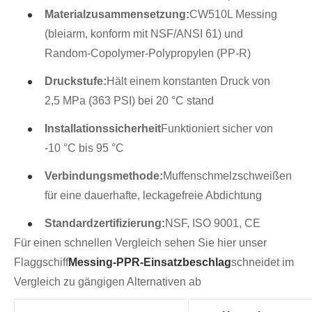
Materialzusammensetzung:
CW510L Messing
(bleiarm, konform mit NSF/ANSI 61) und
Random-Copolymer-Polypropylen (PP-R)
Druckstufe:
Hält einem konstanten Druck von
2,5 MPa (363 PSI) bei 20 °C stand
Installationssicherheit
Funktioniert sicher von
-10 °C bis 95 °C
Verbindungsmethode:
Muffenschmelzschweißen
für eine dauerhafte, leckagefreie Abdichtung
Standardzertifizierung:
NSF, ISO 9001, CE
Für einen schnellen Vergleich sehen Sie hier unser
Flaggschiff
Messing-PPR-Einsatzbeschlag
schneidet im
Vergleich zu gängigen Alternativen ab