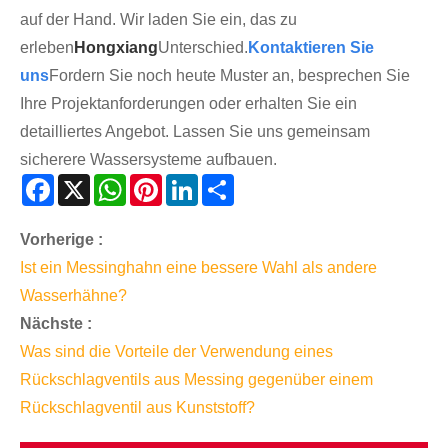
auf der Hand. Wir laden Sie ein, das zu
erleben
Hongxiang
Unterschied.
Kontaktieren Sie
uns
Fordern Sie noch heute Muster an, besprechen Sie
Ihre Projektanforderungen oder erhalten Sie ein
detailliertes Angebot. Lassen Sie uns gemeinsam
sicherere Wassersysteme aufbauen.
Facebook
X
WhatsApp
Pinterest
LinkedIn
Share
Vorherige :
Ist ein Messinghahn eine bessere Wahl als andere
Wasserhähne?
Nächste :
Was sind die Vorteile der Verwendung eines
Rückschlagventils aus Messing gegenüber einem
Rückschlagventil aus Kunststoff?