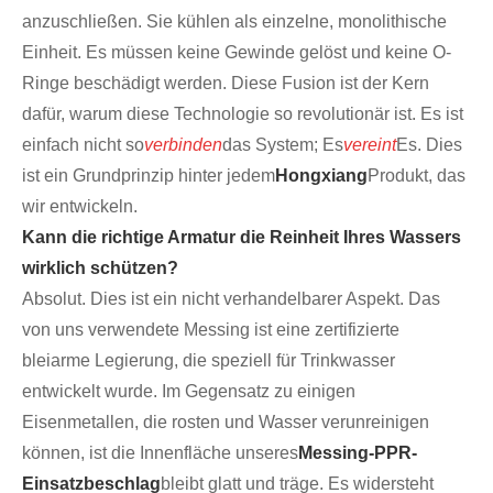
anzuschließen. Sie kühlen als einzelne, monolithische
Einheit. Es müssen keine Gewinde gelöst und keine O-
Ringe beschädigt werden. Diese Fusion ist der Kern
dafür, warum diese Technologie so revolutionär ist. Es ist
einfach nicht so
verbinden
das System; Es
vereint
Es. Dies
ist ein Grundprinzip hinter jedem
Hongxiang
Produkt, das
wir entwickeln.
Kann die richtige Armatur die Reinheit Ihres Wassers
wirklich schützen?
Absolut. Dies ist ein nicht verhandelbarer Aspekt. Das
von uns verwendete Messing ist eine zertifizierte
bleiarme Legierung, die speziell für Trinkwasser
entwickelt wurde. Im Gegensatz zu einigen
Eisenmetallen, die rosten und Wasser verunreinigen
können, ist die Innenfläche unseres
Messing-PPR-
Einsatzbeschlag
bleibt glatt und träge. Es widersteht