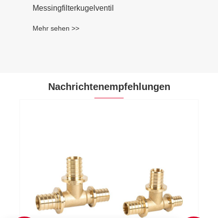
Messingfilterkugelventil
Mehr sehen >>
Nachrichtenempfehlungen
Der Markt für bleifreie Messin
voraussichtlich wachsen
Mehr sehen >>