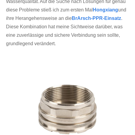
Wasserqualität. Auf die Suche nach Lösungen für genau
diese Probleme stieß ich zum ersten Mal
Hongxiang
und
ihre Herangehensweise an die
Br
Arsch-PPR-Einsatz
.
Diese Kombination hat meine Sichtweise darüber, was
eine zuverlässige und sichere Verbindung sein sollte,
grundlegend verändert.