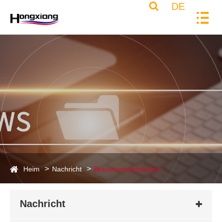
DE
Heim
Nachricht
Branchennachrichten
Nachricht