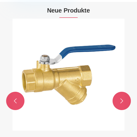
Neue Produkte

