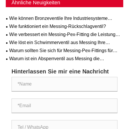
Ähnliche Neuigkeiten
Wie können Bronzeventile Ihre Industriesysteme
verbessern?
Wie funktioniert ein Messing-Rückschlagventil?
Wie verbessert ein Messing-Pex-Fitting die Leistung
des Sanitärsystems?
Wie löst ein Schwimmerventil aus Messing Ihre
Herausforderungen bei der Flüssigkeitskontrolle?
Warum sollten Sie sich für Messing-Pex-Fittings für
Sanitäranwendungen entscheiden?
Warum ist ein Absperrventil aus Messing die
bevorzugte Wahl für moderne Sanitärsysteme?
Hinterlassen Sie mir eine Nachricht