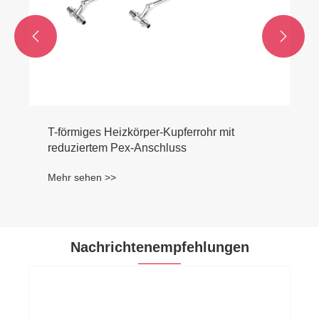


Nachrichtenempfehlungen
Können PEX-Fittings aus Messing