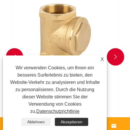
wiederverwendet werden?
Mehr sehen >>


X
Wir verwenden Cookies, um Ihnen ein
besseres Surferlebnis zu bieten, den
Website-Verkehr zu analysieren und Inhalte
zu personalisieren. Durch die Nutzung
dieser Website stimmen Sie der
Verwendung von Cookies
zu.
Datenschutzrichtlinie
Ablehnen
Akzeptieren



