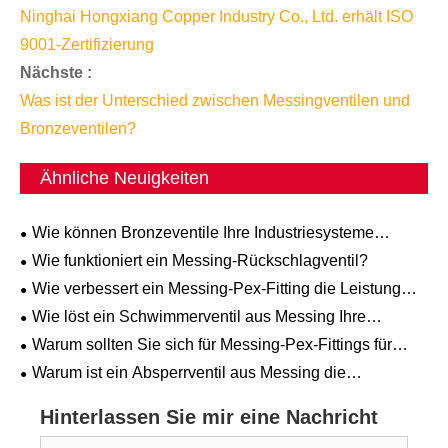
Ninghai Hongxiang Copper Industry Co., Ltd. erhält ISO
9001-Zertifizierung
Nächste :
Was ist der Unterschied zwischen Messingventilen und
Bronzeventilen?
Ähnliche Neuigkeiten
Wie können Bronzeventile Ihre Industriesysteme
verbessern?
Wie funktioniert ein Messing-Rückschlagventil?
Wie verbessert ein Messing-Pex-Fitting die Leistung
des Sanitärsystems?
Wie löst ein Schwimmerventil aus Messing Ihre
Herausforderungen bei der Flüssigkeitskontrolle?
Warum sollten Sie sich für Messing-Pex-Fittings für
Sanitäranwendungen entscheiden?
Warum ist ein Absperrventil aus Messing die
bevorzugte Wahl für moderne Sanitärsysteme?
Hinterlassen Sie mir eine Nachricht