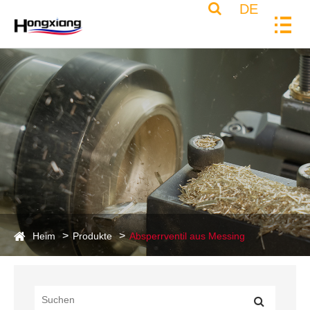
DE
Heim
Produkte
Absperrventil aus Messing