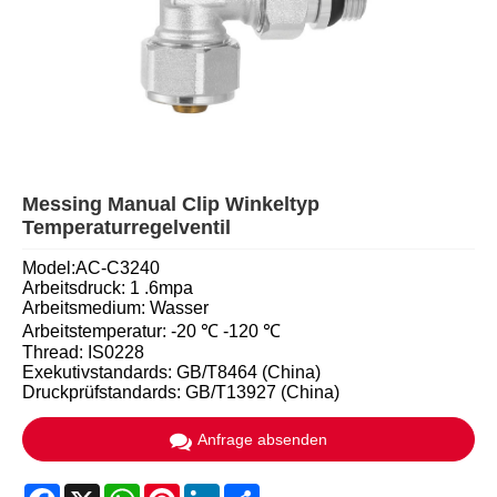
Messing Manual Clip Winkeltyp
Temperaturregelventil
Model:AC-C3240
Arbeitsdruck: 1 .6mpa
Arbeitsmedium: Wasser
Arbeitstemperatur: -20 ℃ -120 ℃
Thread: IS0228
Exekutivstandards: GB/T8464 (China)
Druckprüfstandards: GB/T13927 (China)
Anfrage absenden
Facebook
X
WhatsApp
Pinterest
LinkedIn
Share