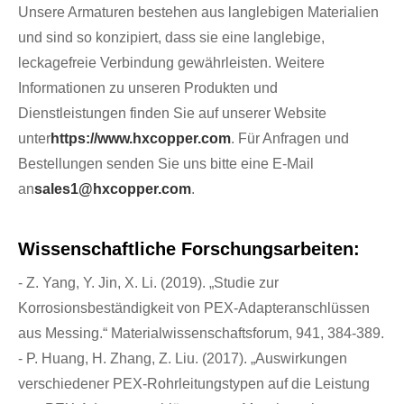
Unsere Armaturen bestehen aus langlebigen Materialien
und sind so konzipiert, dass sie eine langlebige,
leckagefreie Verbindung gewährleisten. Weitere
Informationen zu unseren Produkten und
Dienstleistungen finden Sie auf unserer Website
unter
https://www.hxcopper.com
. Für Anfragen und
Bestellungen senden Sie uns bitte eine E-Mail
an
sales1@hxcopper.com
.
Wissenschaftliche Forschungsarbeiten:
- Z. Yang, Y. Jin, X. Li. (2019). „Studie zur
Korrosionsbeständigkeit von PEX-Adapteranschlüssen
aus Messing.“ Materialwissenschaftsforum, 941, 384-389.
- P. Huang, H. Zhang, Z. Liu. (2017). „Auswirkungen
verschiedener PEX-Rohrleitungstypen auf die Leistung