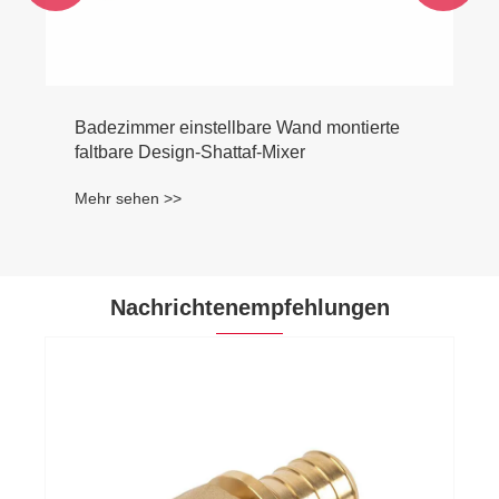
Nachrichtenempfehlungen
Was sind die Industriestandards für
Bronzeventile?
Mehr sehen >>