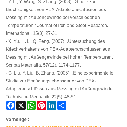
- Y. Li, Y. Wang, S. Zhang. (2008). „Studie zur
Bruchzähigkeit von PEX-Adapteranschlüssen aus
Messing mit Außengewinde bei verschiedenen
Temperaturen.“ Journal of Iron and Steel Research,
International, 15(3), 27-31.
- X. Yu, H. Li, Q. Feng. (2007). „Untersuchung des
Kriechverhaltens von PEX-Adapteranschlüssen aus
Messing mit Außengewinde bei hohen Temperaturen.“
Scripta Materialia, 57(12), 1174-1177.
- G. Liu, Y. Liu, B. Zhang. (2005). „Eine experimentelle
Studie zur Ermüdungslebensdauer von PEX-
Adapteranschlüssen aus Messing mit Außengewinde.“
Technische Mechanik, 22(5), 48-51.
Facebook
X
WhatsApp
Pinterest
LinkedIn
Share
Vorherige :