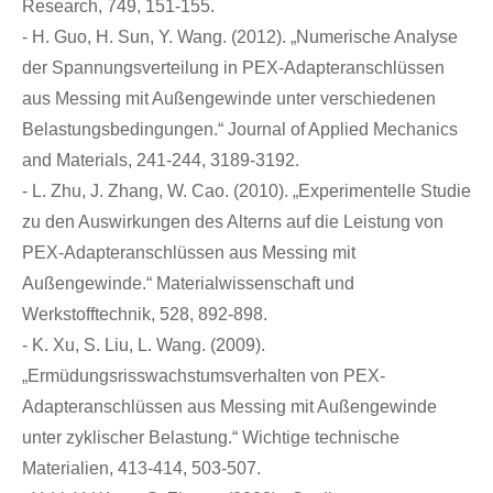
Research, 749, 151-155.
- H. Guo, H. Sun, Y. Wang. (2012). „Numerische Analyse
der Spannungsverteilung in PEX-Adapteranschlüssen
aus Messing mit Außengewinde unter verschiedenen
Belastungsbedingungen.“ Journal of Applied Mechanics
and Materials, 241-244, 3189-3192.
- L. Zhu, J. Zhang, W. Cao. (2010). „Experimentelle Studie
zu den Auswirkungen des Alterns auf die Leistung von
PEX-Adapteranschlüssen aus Messing mit
Außengewinde.“ Materialwissenschaft und
Werkstofftechnik, 528, 892-898.
- K. Xu, S. Liu, L. Wang. (2009).
„Ermüdungsrisswachstumsverhalten von PEX-
Adapteranschlüssen aus Messing mit Außengewinde
unter zyklischer Belastung.“ Wichtige technische
Materialien, 413-414, 503-507.