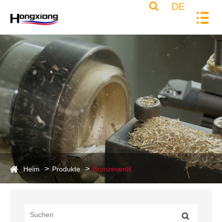
DE
Heim
Produkte
Bronzeventil