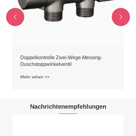


Nachrichtenempfehlungen
So wählen Sie das richtige