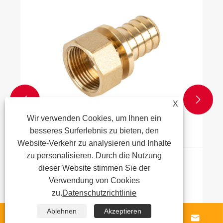
Druckminderventil für Ihre Anforderungen
aus
Mehr sehen >>


X
Wir verwenden Cookies, um Ihnen ein
besseres Surferlebnis zu bieten, den
Website-Verkehr zu analysieren und Inhalte
zu personalisieren. Durch die Nutzung
dieser Website stimmen Sie der
Verwendung von Cookies
zu.
Datenschutzrichtlinie
Ablehnen
Akzeptieren



