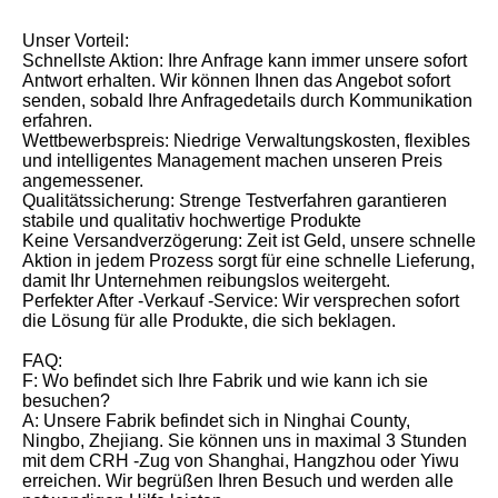
Unser Vorteil:
Schnellste Aktion: Ihre Anfrage kann immer unsere sofort
Antwort erhalten. Wir können Ihnen das Angebot sofort
senden, sobald Ihre Anfragedetails durch Kommunikation
erfahren.
Wettbewerbspreis: Niedrige Verwaltungskosten, flexibles
und intelligentes Management machen unseren Preis
angemessener.
Qualitätssicherung: Strenge Testverfahren garantieren
stabile und qualitativ hochwertige Produkte
Keine Versandverzögerung: Zeit ist Geld, unsere schnelle
Aktion in jedem Prozess sorgt für eine schnelle Lieferung,
damit Ihr Unternehmen reibungslos weitergeht.
Perfekter After -Verkauf -Service: Wir versprechen sofort
die Lösung für alle Produkte, die sich beklagen.
FAQ:
F: Wo befindet sich Ihre Fabrik und wie kann ich sie
besuchen?
A: Unsere Fabrik befindet sich in Ninghai County,
Ningbo, Zhejiang. Sie können uns in maximal 3 Stunden
mit dem CRH -Zug von Shanghai, Hangzhou oder Yiwu
erreichen. Wir begrüßen Ihren Besuch und werden alle