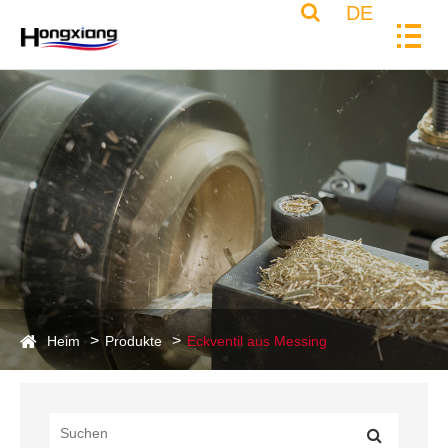
DE
Heim
Produkte
Eckventil aus Messing