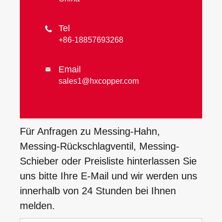
Tel

+86-18857693268
Email

sales1@hxcopper.com
Für Anfragen zu Messing-Hahn,
Messing-Rückschlagventil, Messing-
Schieber oder Preisliste hinterlassen Sie
uns bitte Ihre E-Mail und wir werden uns
innerhalb von 24 Stunden bei Ihnen
melden.