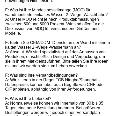
notwendigen Hilfe leisten.
F: Was ist Ihre Mindestbestellmenge (MOQ) für
wandmontierte einkaltes Wasser 2 -Wege -Waschhahn?
A: Unser MOQ reicht je nach Produktabmessungen
zwischen 500 und 5000 Prozent. Wir sind offen für die
Diskussion von MOQ für verschiedene Größen und
Modelle.
F: Bieten Sie OEM/ODM -Dienste an der Wand mit einem
kalten Wasser 2 -Wege -Wasserhahn an?
A: Absolut. Wir sind spezialisiert auf das Anpassen von
Produkten, einschließlich Design und Verpackung, um
sie in Ihrem Markt einzuführen. Bitte teilen Sie Ihre Ideen
mit und wir werden sie zum Leben erwecken.
F: Was sind Ihre Versandbedingungen?
A: Wir zitieren in der Regel FOB Ningbo/Shanghai -
Hafenpreise, können aber auch Begriffe wie CNF oder
CIF anbieten, abhängig von Ihren Anforderungen.
F: Was ist Ihre Lieferzeit?
A: Normalerweise können wir innerhalb von 30 bis 35
Tagen eine neue Bestellung beenden. Bei größeren
Bestellungen werden wir jedoch einen Versandplan