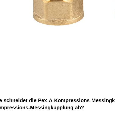
e schneidet die Pex-A-Kompressions-Messingku
mpressions-Messingkupplung ab?