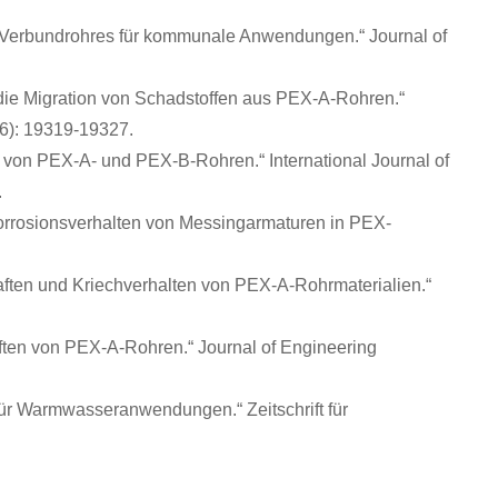
PE-Verbundrohres für kommunale Anwendungen.“ Journal of
f die Migration von Schadstoffen aus PEX-A-Rohren.“
6): 19319-19327.
n von PEX-A- und PEX-B-Rohren.“ International Journal of
.
 Korrosionsverhalten von Messingarmaturen in PEX-
aften und Kriechverhalten von PEX-A-Rohrmaterialien.“
haften von PEX-A-Rohren.“ Journal of Engineering
für Warmwasseranwendungen.“ Zeitschrift für