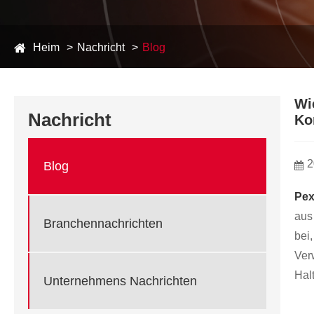
Heim
Nachricht
Blog
Wi
Nachricht
Ko
2
Blog
Pex
aus
Branchennachrichten
bei
Ver
Halt
Unternehmens Nachrichten