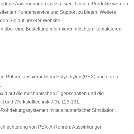
hiedene Anwendungen spezialisiert. Unsere Produkte werden
zellenten Kundenservice und Support zu bieten. Weitere
den Sie auf unserer Website
h über eine Bestellung informieren möchten, kontaktieren
n von Rohren aus vernetztem Polyethylen (PEX) und deren
.
ioxid auf die mechanischen Eigenschaften und die
ft und Werkstofftechnik 7(3): 123-131.
A-Rohrleitungssystemen mittels numerischer Simulation.“
verschlechterung von PEX-A-Rohren: Auswirkungen