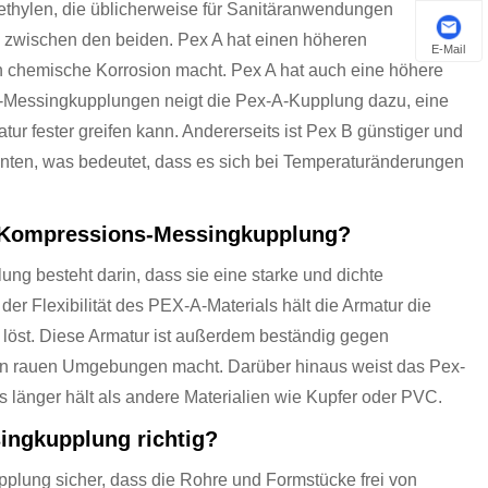
ethylen, die üblicherweise für Sanitäranwendungen
e zwischen den beiden. Pex A hat einen höheren
E-Mail
n chemische Korrosion macht. Pex A hat auch eine höhere
s-Messingkupplungen neigt die Pex-A-Kupplung dazu, eine
atur fester greifen kann. Andererseits ist Pex B günstiger und
nten, was bedeutet, dass es sich bei Temperaturänderungen
 A-Kompressions-Messingkupplung?
g besteht darin, dass sie eine starke und dichte
der Flexibilität des PEX-A-Materials hält die Armatur die
ht löst. Diese Armatur ist außerdem beständig gegen
z in rauen Umgebungen macht. Darüber hinaus weist das Pex-
es länger hält als andere Materialien wie Kupfer oder PVC.
ingkupplung richtig?
pplung sicher, dass die Rohre und Formstücke frei von