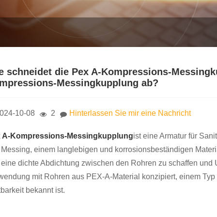
e schneidet die Pex A-Kompressions-Messingku
mpressions-Messingkupplung ab?
024-10-08
2
Hinterlassen Sie mir eine Nachricht
 A-Kompressions-Messingkupplung
ist eine Armatur für San
 Messing, einem langlebigen und korrosionsbeständigen Materi
, eine dichte Abdichtung zwischen den Rohren zu schaffen und Und
wendung mit Rohren aus PEX-A-Material konzipiert, einem Typ ve
barkeit bekannt ist.