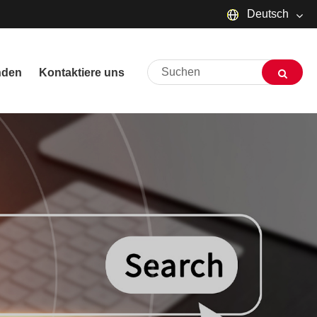
Deutsch
English
nden
Kontaktiere uns
русский
Deutsch
Français
Español
العربية
שפה עברית
O'zbek
Português