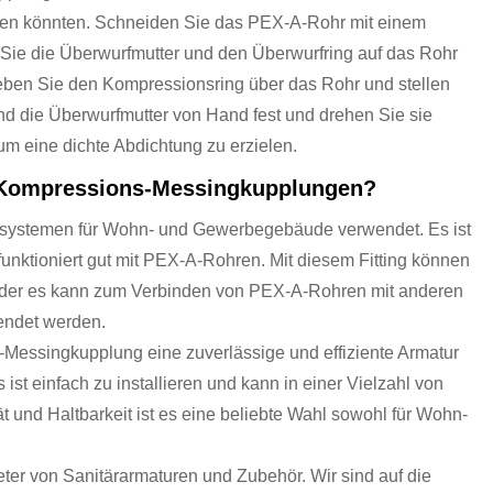
igen könnten. Schneiden Sie das PEX-A-Rohr mit einem
Sie die Überwurfmutter und den Überwurfring auf das Rohr
ieben Sie den Kompressionsring über das Rohr und stellen
ßend die Überwurfmutter von Hand fest und drehen Sie sie
 eine dichte Abdichtung zu erzielen.
A-Kompressions-Messingkupplungen?
systemen für Wohn- und Gewerbegebäude verwendet. Es ist
nktioniert gut mit PEX-A-Rohren. Mit diesem Fitting können
der es kann zum Verbinden von PEX-A-Rohren mit anderen
endet werden.
Messingkupplung eine zuverlässige und effiziente Armatur
s ist einfach zu installieren und kann in einer Vielzahl von
 und Haltbarkeit ist es eine beliebte Wahl sowohl für Wohn-
eter von Sanitärarmaturen und Zubehör. Wir sind auf die