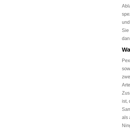
Abl
spe
und
Sie
dan
Wa
Pex
sow
zwe
Art
Zus
ist,
San
als
Nin