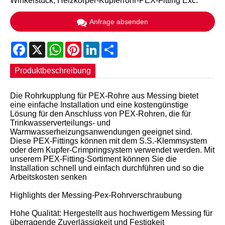
Winkelstück, Heizkörper-Kupferrohr-PEX-Fitting Exc.
Anfrage absenden
Facebook
X
WhatsApp
Pinterest
LinkedIn
Share
Produktbeschreibung
Die Rohrkupplung für PEX-Rohre aus Messing bietet
eine einfache Installation und eine kostengünstige
Lösung für den Anschluss von PEX-Rohren, die für
Trinkwasserverteilungs- und
Warmwasserheizungsanwendungen geeignet sind.
Diese PEX-Fittings können mit dem S.S.-Klemmsystem
oder dem Kupfer-Crimpringsystem verwendet werden. Mit
unserem PEX-Fitting-Sortiment können Sie die
Installation schnell und einfach durchführen und so die
Arbeitskosten senken
Highlights der Messing-Pex-Rohrverschraubung
Hohe Qualität: Hergestellt aus hochwertigem Messing für
überragende Zuverlässigkeit und Festigkeit