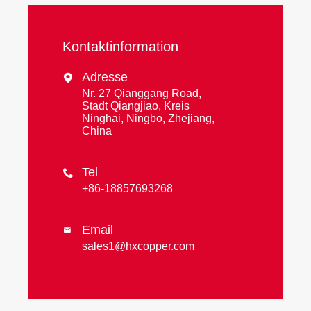
Kontaktinformation
Adresse

Nr. 27 Qianggang Road,
Stadt Qiangjiao, Kreis
Ninghai, Ningbo, Zhejiang,
China
Tel

+86-18857693268
Email

sales1@hxcopper.com