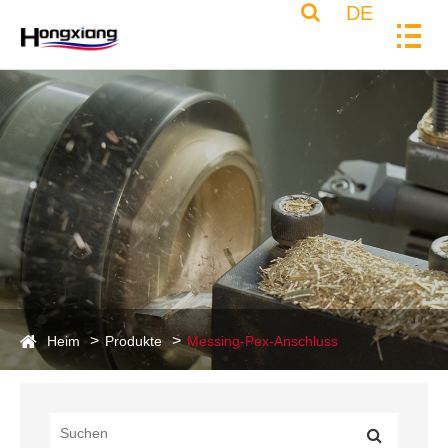
DE
Heim
Produkte
Messing-Pex-Anschluss