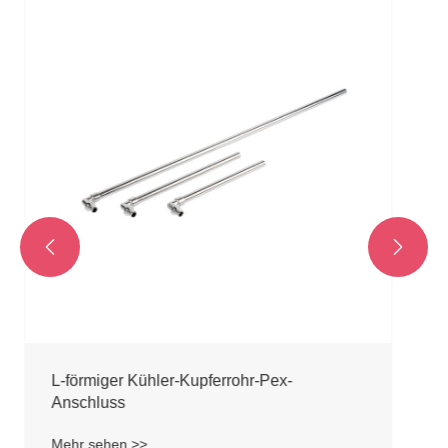
T-förmiger Kühler-Kupferrohr-PEX-
Anschluss
Mehr sehen >>

