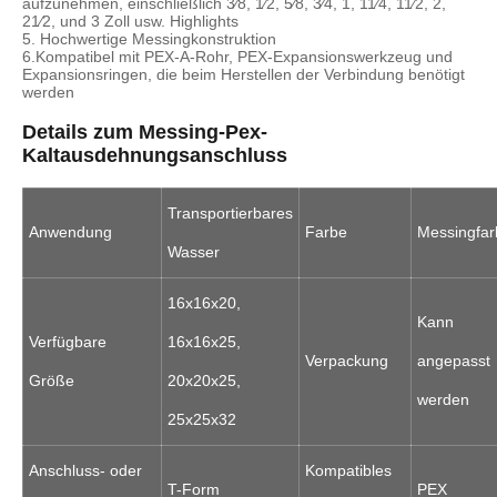
aufzunehmen, einschließlich 3⁄8, 1⁄2, 5⁄8, 3⁄4, 1, 11⁄4, 11⁄2, 2,
21⁄2, und 3 Zoll usw. Highlights
5. Hochwertige Messingkonstruktion
6.Kompatibel mit PEX-A-Rohr, PEX-Expansionswerkzeug und
Expansionsringen, die beim Herstellen der Verbindung benötigt
werden
Details zum Messing-Pex-
Kaltausdehnungsanschluss
Transportierbares
Anwendung
Farbe
Messingfar
Wasser
16x16x20,
Kann
Verfügbare
16x16x25,
Verpackung
angepasst
Größe
20x20x25,
werden
25x25x32
Anschluss- oder
Kompatibles
T-Form
PEX