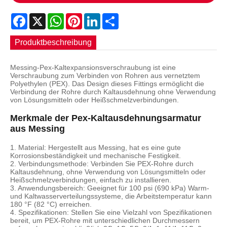
Facebook
X
WhatsApp
Pinterest
LinkedIn
Share
Produktbeschreibung
Messing-Pex-Kaltexpansionsverschraubung ist eine
Verschraubung zum Verbinden von Rohren aus vernetztem
Polyethylen (PEX). Das Design dieses Fittings ermöglicht die
Verbindung der Rohre durch Kaltausdehnung ohne Verwendung
von Lösungsmitteln oder Heißschmelzverbindungen.
Merkmale der Pex-Kaltausdehnungsarmatur
aus Messing
1. Material: Hergestellt aus Messing, hat es eine gute
Korrosionsbeständigkeit und mechanische Festigkeit.
2. Verbindungsmethode: Verbinden Sie PEX-Rohre durch
Kaltausdehnung, ohne Verwendung von Lösungsmitteln oder
Heißschmelzverbindungen, einfach zu installieren.
3. Anwendungsbereich: Geeignet für 100 psi (690 kPa) Warm-
und Kaltwasserverteilungssysteme, die Arbeitstemperatur kann
180 °F (82 °C) erreichen.
4. Spezifikationen: Stellen Sie eine Vielzahl von Spezifikationen
bereit, um PEX-Rohre mit unterschiedlichen Durchmessern