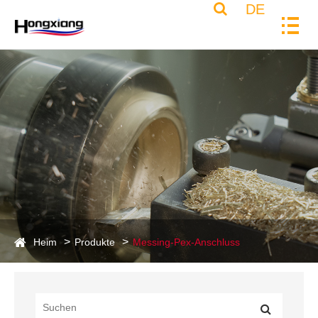
DE
Heim
Produkte
Messing-Pex-Anschluss