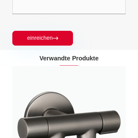
einreichen

Verwandte Produkte