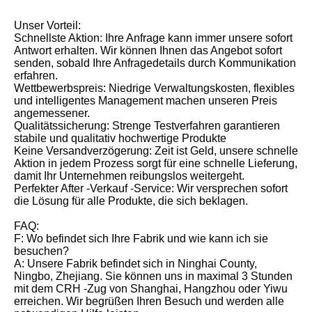
Unser Vorteil:
Schnellste Aktion: Ihre Anfrage kann immer unsere sofort
Antwort erhalten. Wir können Ihnen das Angebot sofort
senden, sobald Ihre Anfragedetails durch Kommunikation
erfahren.
Wettbewerbspreis: Niedrige Verwaltungskosten, flexibles
und intelligentes Management machen unseren Preis
angemessener.
Qualitätssicherung: Strenge Testverfahren garantieren
stabile und qualitativ hochwertige Produkte
Keine Versandverzögerung: Zeit ist Geld, unsere schnelle
Aktion in jedem Prozess sorgt für eine schnelle Lieferung,
damit Ihr Unternehmen reibungslos weitergeht.
Perfekter After -Verkauf -Service: Wir versprechen sofort
die Lösung für alle Produkte, die sich beklagen.
FAQ:
F: Wo befindet sich Ihre Fabrik und wie kann ich sie
besuchen?
A: Unsere Fabrik befindet sich in Ninghai County,
Ningbo, Zhejiang. Sie können uns in maximal 3 Stunden
mit dem CRH -Zug von Shanghai, Hangzhou oder Yiwu
erreichen. Wir begrüßen Ihren Besuch und werden alle