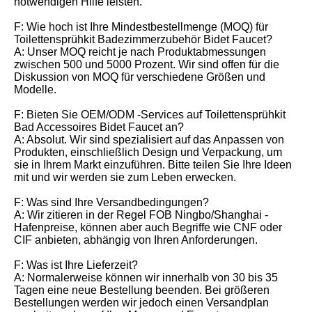
notwendigen Hilfe leisten.
F: Wie hoch ist Ihre Mindestbestellmenge (MOQ) für
Toilettensprühkit Badezimmerzubehör Bidet Faucet?
A: Unser MOQ reicht je nach Produktabmessungen
zwischen 500 und 5000 Prozent. Wir sind offen für die
Diskussion von MOQ für verschiedene Größen und
Modelle.
F: Bieten Sie OEM/ODM -Services auf Toilettensprühkit
Bad Accessoires Bidet Faucet an?
A: Absolut. Wir sind spezialisiert auf das Anpassen von
Produkten, einschließlich Design und Verpackung, um
sie in Ihrem Markt einzuführen. Bitte teilen Sie Ihre Ideen
mit und wir werden sie zum Leben erwecken.
F: Was sind Ihre Versandbedingungen?
A: Wir zitieren in der Regel FOB Ningbo/Shanghai -
Hafenpreise, können aber auch Begriffe wie CNF oder
CIF anbieten, abhängig von Ihren Anforderungen.
F: Was ist Ihre Lieferzeit?
A: Normalerweise können wir innerhalb von 30 bis 35
Tagen eine neue Bestellung beenden. Bei größeren
Bestellungen werden wir jedoch einen Versandplan