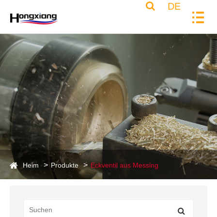
DE
Heim
Produkte
Eckventil aus Messing