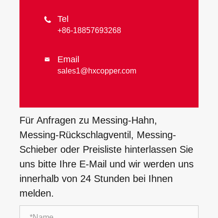
Tel

+86-18857693268
Email

sales1@hxcopper.com
Für Anfragen zu Messing-Hahn,
Messing-Rückschlagventil, Messing-
Schieber oder Preisliste hinterlassen Sie
uns bitte Ihre E-Mail und wir werden uns
innerhalb von 24 Stunden bei Ihnen
melden.