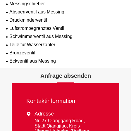
Messingschieber
Absperrventil aus Messing
Druckminderventil
Luftstrombegrenztes Ventil
Schwimmerventil aus Messing
Teile für Wasserzähler
Bronzeventil
Eckventil aus Messing
Anfrage absenden
Kontaktinformation
Adresse

Nr. 27 Qianggang Road,
Stadt Qiangjiao, Kreis