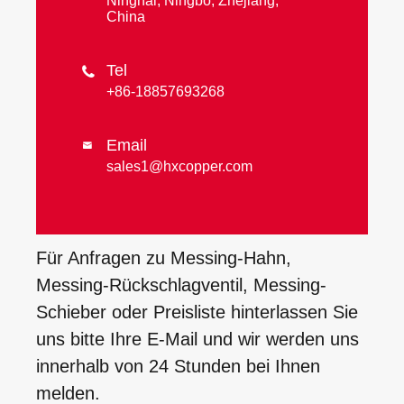
Ninghai, Ningbo, Zhejiang,
China
Tel

+86-18857693268
Email

sales1@hxcopper.com
Für Anfragen zu Messing-Hahn,
Messing-Rückschlagventil, Messing-
Schieber oder Preisliste hinterlassen Sie
uns bitte Ihre E-Mail und wir werden uns
innerhalb von 24 Stunden bei Ihnen
melden.