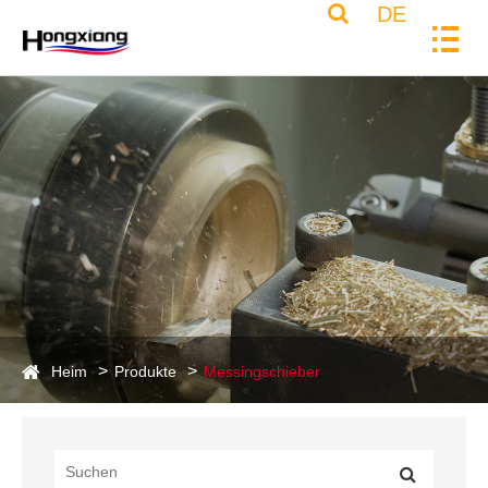
DE
Heim
Produkte
Messingschieber