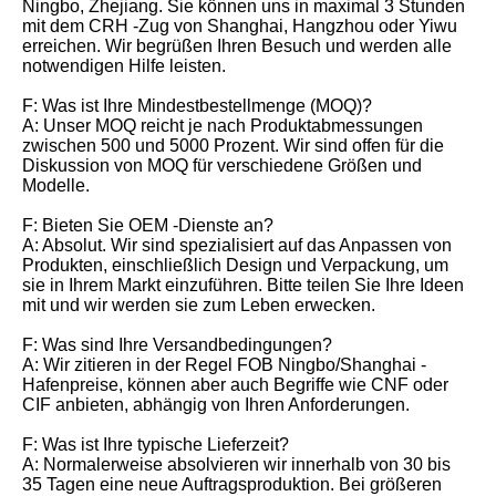
Ningbo, Zhejiang. Sie können uns in maximal 3 Stunden
mit dem CRH -Zug von Shanghai, Hangzhou oder Yiwu
erreichen. Wir begrüßen Ihren Besuch und werden alle
notwendigen Hilfe leisten.
F: Was ist Ihre Mindestbestellmenge (MOQ)?
A: Unser MOQ reicht je nach Produktabmessungen
zwischen 500 und 5000 Prozent. Wir sind offen für die
Diskussion von MOQ für verschiedene Größen und
Modelle.
F: Bieten Sie OEM -Dienste an?
A: Absolut. Wir sind spezialisiert auf das Anpassen von
Produkten, einschließlich Design und Verpackung, um
sie in Ihrem Markt einzuführen. Bitte teilen Sie Ihre Ideen
mit und wir werden sie zum Leben erwecken.
F: Was sind Ihre Versandbedingungen?
A: Wir zitieren in der Regel FOB Ningbo/Shanghai -
Hafenpreise, können aber auch Begriffe wie CNF oder
CIF anbieten, abhängig von Ihren Anforderungen.
F: Was ist Ihre typische Lieferzeit?
A: Normalerweise absolvieren wir innerhalb von 30 bis
35 Tagen eine neue Auftragsproduktion. Bei größeren